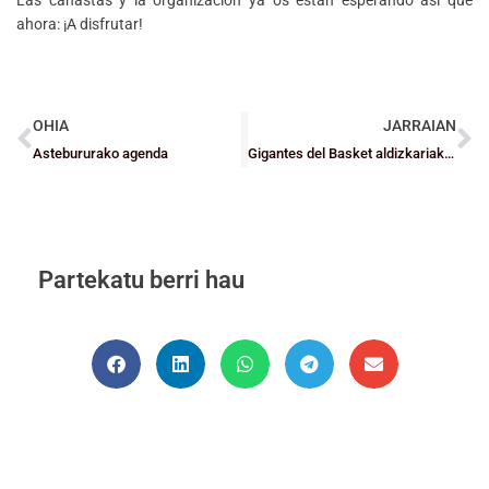
ahora: ¡A disfrutar!
OHIA
JARRAIAN
Astebururako agenda
Gigantes del Basket aldizkariak Gernika fenomenoari buruzko erreportaia argitaratu du
Partekatu berri hau