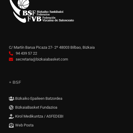
C/ Martín Barua Picaza 27- 2º 48003 Bilbao, Bizkaia
94 439 57 22
secretaria@bizkaiabasket.com
+ BSF
Bizkaiko Epaileen Batzordea
BizkaiaBasket Fundazioa
Kirol Medikuntza / ASFEDEBI
Web Posta