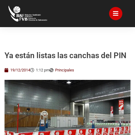
Ya están listas las canchas del PIN
19/12/2014
1:12 pm
Principales