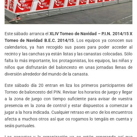
Este sábado arranca el
XLIV Torneo de Navidad – P.I.N. 2014/15 X
Torneo de Navidad B.E.C. 2014/15
. Los equipos ya conocen sus
calendarios, ya han recogido sus pases para poder acceder al
recinto y las canchas ya están listas y las canastas colocadas. Sólo
falta lo más importante, los protagonistas, los equipos, las niñas y
niños que disfrutarán del baloncesto en unas jornadas llenas de
diversión alrededor del mundo de la canasta.
Este sábado día 20 entran en liza los primeros participantes del
Torneo de baloncesto del PIN. Revisar los horarios de juego y llegar
a la zona de juego con tiempo suficiente para avisar de vuestra
presencia en la zona de control y estar dispuestos a comenzar a
jugar a la hora indicada. Cualquier retraso en uno de los encuentros
afecta a muchos otros así que os rogamos lo tengáis en cuenta y
seáis puntuales.
Las canastas y la organización ya os están esperando así que