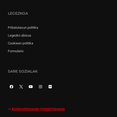
LEGEZKOA
Pribatutasun politika
Legezko abisua
Cookieen politika
Formulario
SARE SOZIALAK
⇒
Konpromisoaren irisgarritasuna