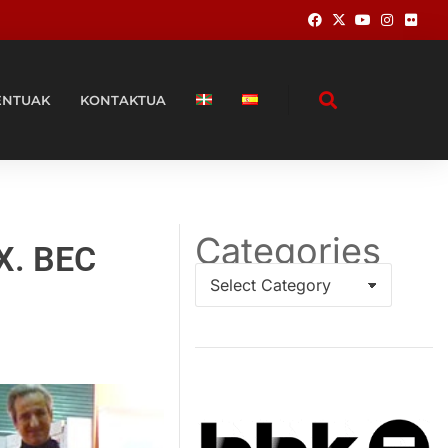
ENTUAK
KONTAKTUA
Categories
X. BEC