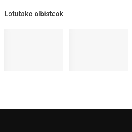
Lotutako albisteak