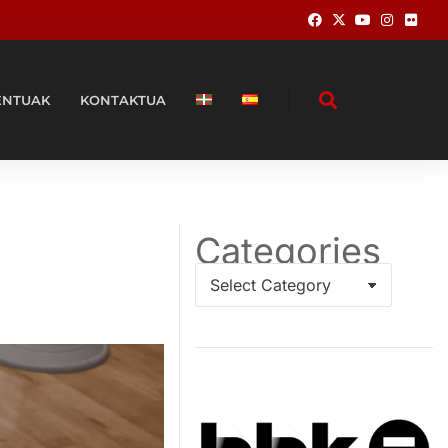
ENTUAK
KONTAKTUA
Categories