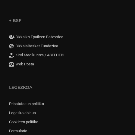
+ BSF
Bizkaiko Epaileen Batzordea
BizkaiaBasket Fundazioa
Kirol Medikuntza / ASFEDEBI
Web Posta
LEGEZKOA
Pribatutasun politika
Legezko abisua
Cookieen politika
Formulario