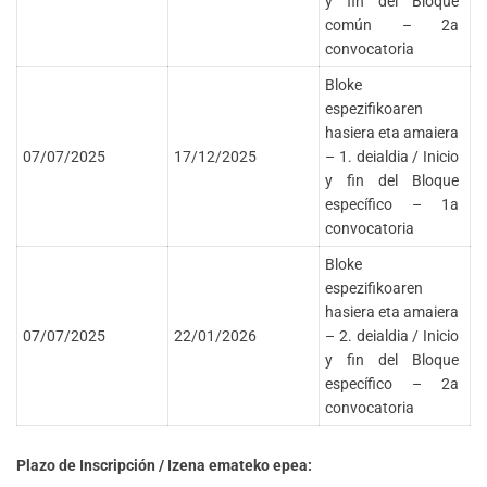
y fin del Bloque
común – 2a
convocatoria
Bloke
espezifikoaren
hasiera eta amaiera
07/07/2025
17/12/2025
– 1. deialdia / Inicio
y fin del Bloque
específico – 1a
convocatoria
Bloke
espezifikoaren
hasiera eta amaiera
07/07/2025
22/01/2026
– 2. deialdia / Inicio
y fin del Bloque
específico – 2a
convocatoria
Plazo de Inscripción / Izena emateko epea: