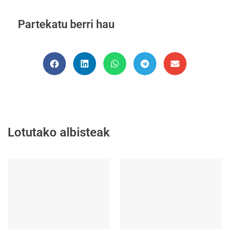
Partekatu berri hau
Lotutako albisteak