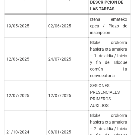
DESCRIPCIÓN DE
LAS TAREAS
Izena emateko
19/05/2025
02/06/2025
epea / Plazo de
inscripción
Bloke orokorra
hasiera eta amaiera
– 1. deialdia / Inicio
12/06/2025
24/07/2025
y fin del Bloque
común – 1a
convocatoria
SESIONES
PRESENCIALES
12/07/2025
12/07/2025
PRIMEROS
AUXILIOS
Bloke orokorra
hasiera eta amaiera
– 2. deialdia / Inicio
21/10/2024
08/01/2025