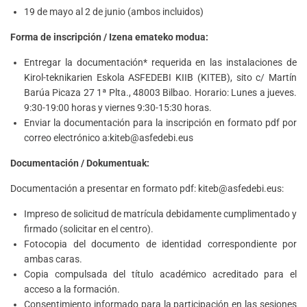
19 de mayo al 2 de junio (ambos incluidos)
Forma de inscripción / Izena emateko modua:
Entregar la documentación* requerida en las instalaciones de
Kirol-teknikarien Eskola ASFEDEBI KIIB (KITEB), sito c/ Martín
Barúa Picaza 27 1ª Plta., 48003 Bilbao. Horario: Lunes a jueves.
9:30-19:00 horas y viernes 9:30-15:30 horas.
Enviar la documentación para la inscripción en formato pdf por
correo electrónico a:kiteb@asfedebi.eus
Documentación / Dokumentuak:
Documentación a presentar en formato pdf: kiteb@asfedebi.eus:
Impreso de solicitud de matrícula debidamente cumplimentado y
firmado (solicitar en el centro).
Fotocopia del documento de identidad correspondiente por
ambas caras.
Copia compulsada del título académico acreditado para el
acceso a la formación.
Consentimiento informado para la participación en las sesiones