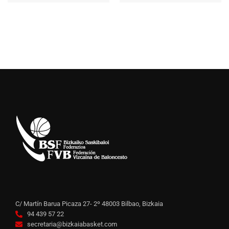
C/ Martín Barua Picaza 27- 2º 48003 Bilbao, Bizkaia
94 439 57 22
secretaria@bizkaiabasket.com