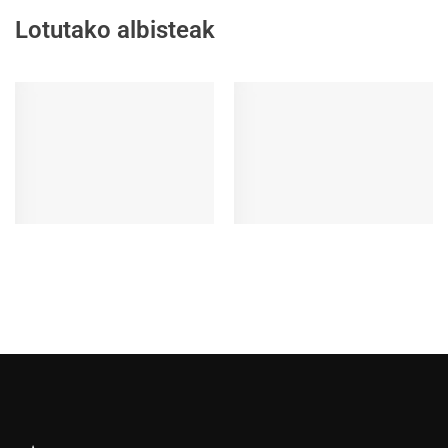
Lotutako albisteak