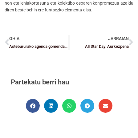
non eta lehiakortasuna eta kolektibo osoaren konpromezua azaldu
diren beste behin ere funtsezko elementu gisa.
OHIA
JARRAIAN
Astebururako agenda gomendagarria
All Star Day: Aurkezpena
Partekatu berri hau