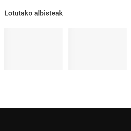
Lotutako albisteak