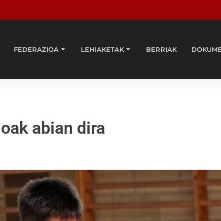
FEDERAZIOA
LEHIAKETAK
BERRIAK
DOKUM
oak abian dira