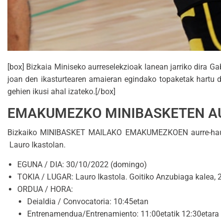
[box] Bizkaia Miniseko aurreselekzioak lanean jarriko dira G
joan den ikasturtearen amaieran egindako topaketak hartu dit
gehien ikusi ahal izateko.[/box]
EMAKUMEZKO MINIBASKETEN AU
Bizkaiko MINIBASKET MAILAKO EMAKUMEZKOEN aurre-hautaket
Lauro Ikastolan.
EGUNA / DIA: 30/10/2022 (domingo)
TOKIA / LUGAR: Lauro Ikastola. Goitiko Anzubiaga kalea, 
ORDUA / HORA:
Deialdia / Convocatoria: 10:45etan
Entrenamendua/Entrenamiento: 11:00etatik 12:30etara