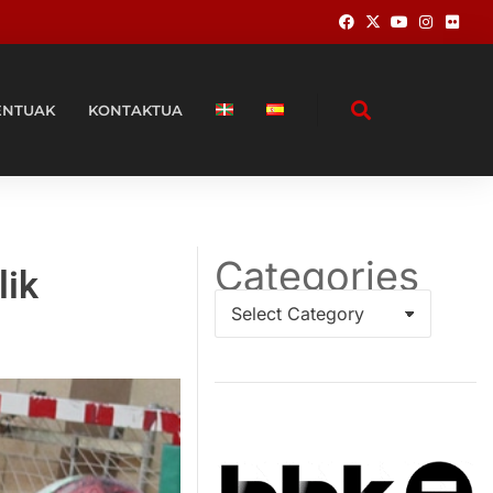
ENTUAK
KONTAKTUA
Categories
lik