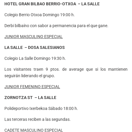
HOTEL GRAN BILBAO BERRIO-OTXOA – LA SALLE
Colegio Berrio Otxoa Domingo 19:00 h.
Derbi bilbaíno con sabor a permanencia para el que gane.
JUNIOR MASCULINO ESPECIAL
LA SALLE – DOSA
SALESIANOS
Colegio La Salle Domingo 19:30 h.
Los visitantes traen 9 ptos. de average que si los mantienen
seguirán liderando el grupo.
JUNIOR FEMENINO ESPECIAL
ZORNOTZA ST – LA SALLE
Polideportivo Ixerbekoa Sábado 18:00 h.
Las terceras reciben a las segundas.
CADETE MASCULINO ESPECIAL