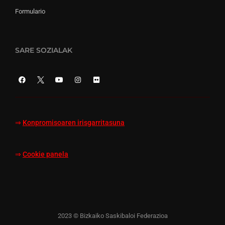
Formulario
SARE SOZIALAK
⇒
Konpromisoaren irisgarritasuna
⇒
Cookie panela
2023 © Bizkaiko Saskibaloi Federazioa