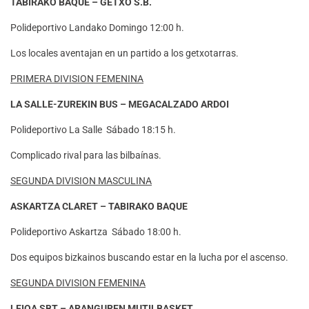
TABIRAKO BAQUE – GETXO S.B.
Polideportivo Landako Domingo 12:00 h.
Los locales aventajan en un partido a los getxotarras.
PRIMERA DIVISION FEMENINA
LA SALLE-ZUREKIN BUS – MEGACALZADO ARDOI
Polideportivo La Salle Sábado 18:15 h.
Complicado rival para las bilbaínas.
SEGUNDA DIVISION MASCULINA
ASKARTZA CLARET – TABIRAKO BAQUE
Polideportivo Askartza Sábado 18:00 h.
Dos equipos bizkainos buscando estar en la lucha por el ascenso.
SEGUNDA DIVISION FEMENINA
LEIOA SBT – ARANGUREN MUTILBASKET