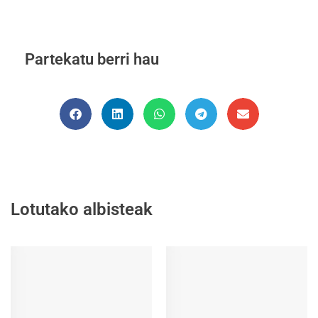
Partekatu berri hau
Lotutako albisteak