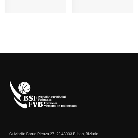
C/ Martín Barua Picaza 27- 2º 48003 Bilbao, Bizkaia