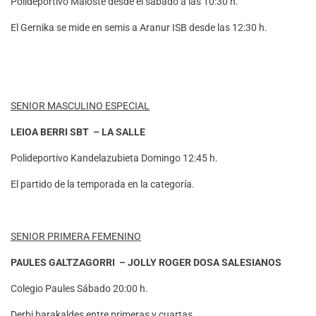
Polideportivo Maloste desde el sábado a las 10:30 h.
El Gernika se mide en semis a Aranur ISB desde las 12:30 h.
SENIOR MASCULINO ESPECIAL
LEIOA BERRI SBT – LA SALLE
Polideportivo Kandelazubieta Domingo 12:45 h.
El partido de la temporada en la categoría.
SENIOR PRIMERA FEMENINO
PAULES GALTZAGORRI – JOLLY ROGER DOSA SALESIANOS
Colegio Paules Sábado 20:00 h.
Derbi barakaldes entre primeras y cuartas.