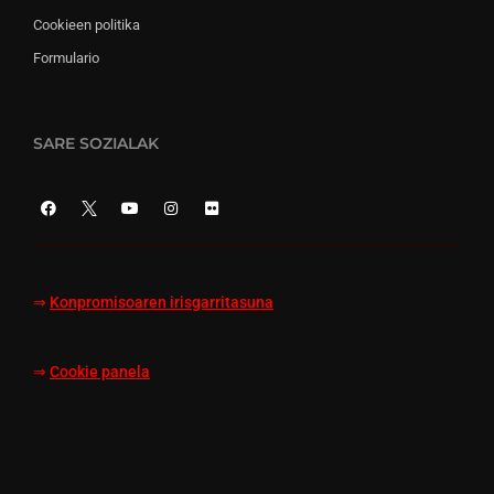
Cookieen politika
Formulario
SARE SOZIALAK
⇒
Konpromisoaren irisgarritasuna
⇒
Cookie panela