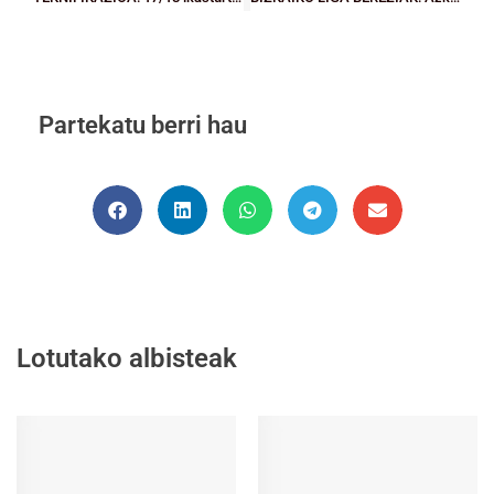
Partekatu berri hau
Lotutako albisteak