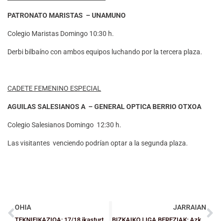
PATRONATO MARISTAS – UNAMUNO
Colegio Maristas Domingo 10:30 h.
Derbi bilbaíno con ambos equipos luchando por la tercera plaza.
CADETE FEMENINO ESPECIAL
AGUILAS SALESIANOS A – GENERAL OPTICA BERRIO OTXOA
Colegio Salesianos Domingo 12:30 h.
Las visitantes venciendo podrían optar a la segunda plaza.
OHIA
JARRAIAN
TEKNIFIKAZIOA: 17/18 ikasturtearen amaiera
BIZKAIKO LIGA BEREZIAK: Azken jardunaldia aztertuko dugu