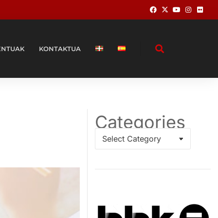
ENTUAK
KONTAKTUA
Categories