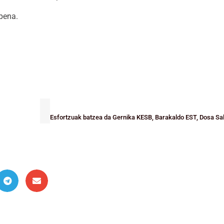
rpena.