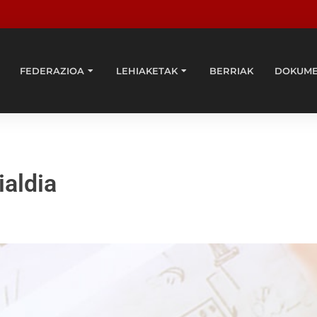
FEDERAZIOA
LEHIAKETAK
BERRIAK
DOKUM
ialdia