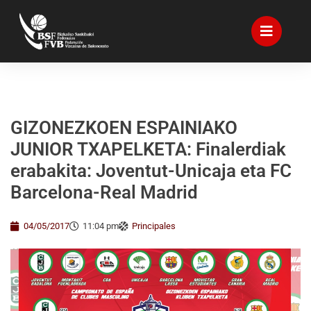
GIZONEZKOEN ESPAINIAKO
JUNIOR TXAPELKETA: Finalerdiak
erabakita: Joventut-Unicaja eta FC
Barcelona-Real Madrid
04/05/2017
11:04 pm
Principales