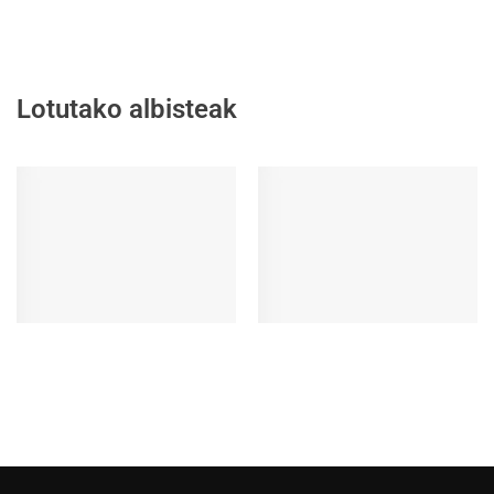
Lotutako albisteak