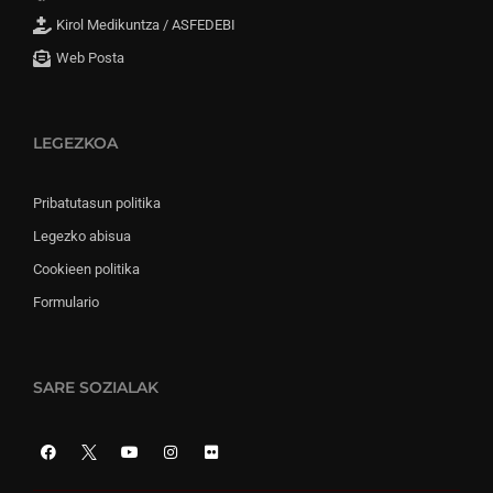
Kirol Medikuntza / ASFEDEBI
Web Posta
LEGEZKOA
Pribatutasun politika
Legezko abisua
Cookieen politika
Formulario
SARE SOZIALAK