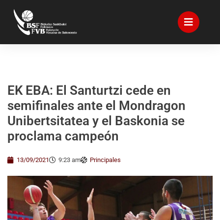
EK EBA: El Santurtzi cede en
semifinales ante el Mondragon
Unibertsitatea y el Baskonia se
proclama campeón
13/09/2021
9:23 am
Principales