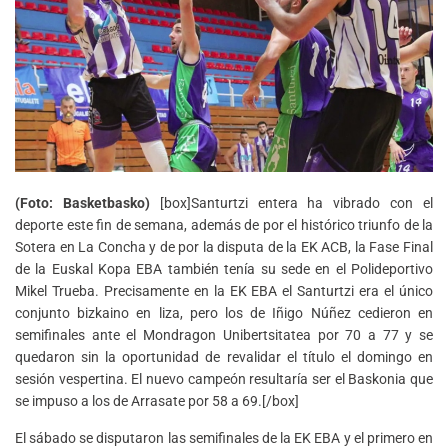
(Foto: Basketbasko)
[box]Santurtzi entera ha vibrado con el
deporte este fin de semana, además de por el histórico triunfo de la
Sotera en La Concha y de por la disputa de la EK ACB, la Fase Final
de la Euskal Kopa EBA también tenía su sede en el Polideportivo
Mikel Trueba. Precisamente en la EK EBA el Santurtzi era el único
conjunto bizkaino en liza, pero los de Iñigo Núñez cedieron en
semifinales ante el Mondragon Unibertsitatea por 70 a 77 y se
quedaron sin la oportunidad de revalidar el título el domingo en
sesión vespertina. El nuevo campeón resultaría ser el Baskonia que
se impuso a los de Arrasate por 58 a 69.[/box]
El sábado se disputaron las semifinales de la EK EBA y el primero en