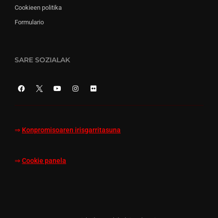
Cookieen politika
Formulario
SARE SOZIALAK
⇒
Konpromisoaren irisgarritasuna
⇒
Cookie panela