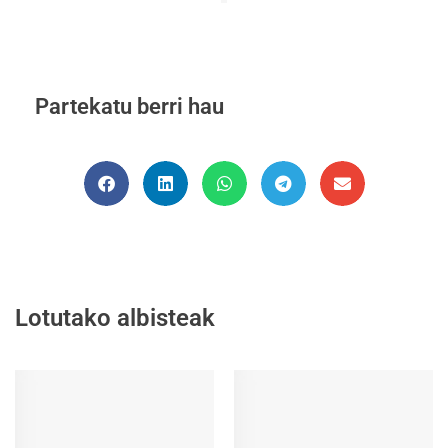
Partekatu berri hau
Lotutako albisteak