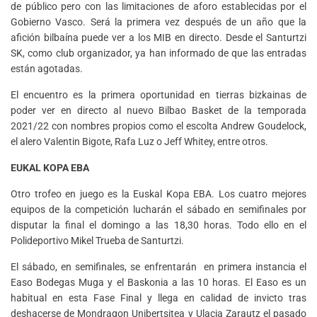
de público pero con las limitaciones de aforo establecidas por el
Gobierno Vasco. Será la primera vez después de un año que la
afición bilbaína puede ver a los MIB en directo. Desde el Santurtzi
SK, como club organizador, ya han informado de que las entradas
están agotadas.
El encuentro es la primera oportunidad en tierras bizkainas de
poder ver en directo al nuevo Bilbao Basket de la temporada
2021/22 con nombres propios como el escolta Andrew Goudelock,
el alero Valentin Bigote, Rafa Luz o Jeff Whitey, entre otros.
EUKAL KOPA EBA
Otro trofeo en juego es la Euskal Kopa EBA. Los cuatro mejores
equipos de la competición lucharán el sábado en semifinales por
disputar la final el domingo a las 18,30 horas. Todo ello en el
Polideportivo Mikel Trueba de Santurtzi.
El sábado, en semifinales, se enfrentarán en primera instancia el
Easo Bodegas Muga y el Baskonia a las 10 horas. El Easo es un
habitual en esta Fase Final y llega en calidad de invicto tras
deshacerse de Mondragon Unibertsitea y Ulacia Zarautz el pasado