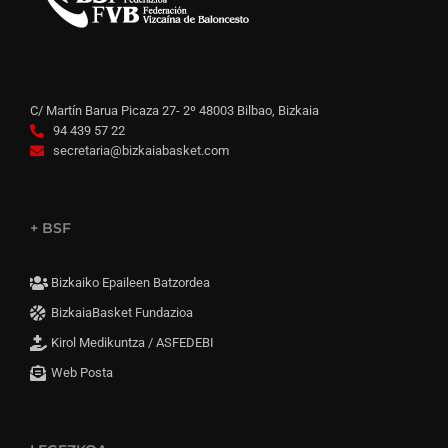
C/ Martín Barua Picaza 27- 2º 48003 Bilbao, Bizkaia
94 439 57 22
secretaria@bizkaiabasket.com
+ BSF
Bizkaiko Epaileen Batzordea
BizkaiaBasket Fundazioa
Kirol Medikuntza / ASFEDEBI
Web Posta