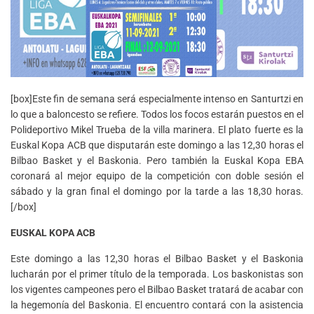
[box]Este fin de semana será especialmente intenso en Santurtzi en
lo que a baloncesto se refiere. Todos los focos estarán puestos en el
Polideportivo Mikel Trueba de la villa marinera. El plato fuerte es la
Euskal Kopa ACB que disputarán este domingo a las 12,30 horas el
Bilbao Basket y el Baskonia. Pero también la Euskal Kopa EBA
coronará al mejor equipo de la competición con doble sesión el
sábado y la gran final el domingo por la tarde a las 18,30 horas.
[/box]
EUSKAL KOPA ACB
Este domingo a las 12,30 horas el Bilbao Basket y el Baskonia
lucharán por el primer título de la temporada. Los baskonistas son
los vigentes campeones pero el Bilbao Basket tratará de acabar con
la hegemonía del Baskonia. El encuentro contará con la asistencia