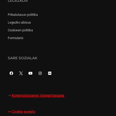
LEGEZKOA
Pribatutasun politika
Legezko abisua
Cookieen politika
Formulario
SARE SOZIALAK
⇒
Konpromisoaren irisgarritasuna
⇒
Cookie panela