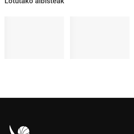
Lotutako albisteak