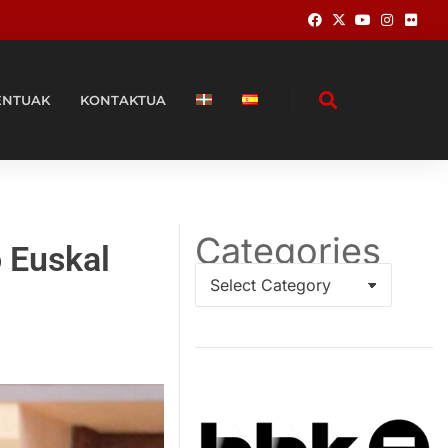
ENTUAK
KONTAKTUA
Categories
o Euskal