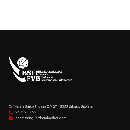
C/ Martín Barua Picaza 27- 2º 48003 Bilbao, Bizkaia
94 439 57 22
secretaria@bizkaiabasket.com