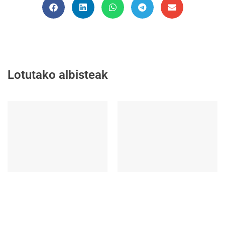
Lotutako albisteak