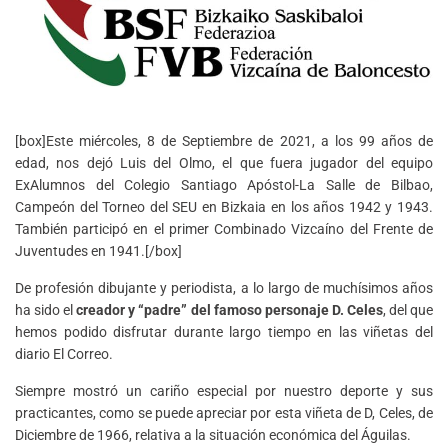
[box]Este miércoles, 8 de Septiembre de 2021, a los 99 años de
edad, nos dejó Luis del Olmo, el que fuera jugador del equipo
ExAlumnos del Colegio Santiago Apóstol-La Salle de Bilbao,
Campeón del Torneo del SEU en Bizkaia en los años 1942 y 1943.
También participó en el primer Combinado Vizcaíno del Frente de
Juventudes en 1941.[/box]
De profesión dibujante y periodista, a lo largo de muchísimos años
ha sido el
creador y “padre” del famoso personaje D. Celes
, del que
hemos podido disfrutar durante largo tiempo en las viñetas del
diario El Correo.
Siempre mostró un cariño especial por nuestro deporte y sus
practicantes, como se puede apreciar por esta viñeta de D, Celes, de
Diciembre de 1966, relativa a la situación económica del Águilas.