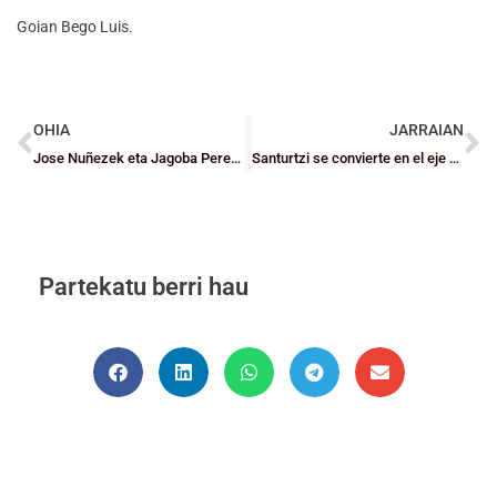
Goian Bego Luis.
OHIA
JARRAIAN
Jose Nuñezek eta Jagoba Perezek HTZko kontzentrazioaren balantzea egin dute
Santurtzi se convierte en el eje del baloncesto este fin de semana
Partekatu berri hau