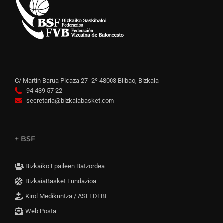
C/ Martín Barua Picaza 27- 2º 48003 Bilbao, Bizkaia
94 439 57 22
secretaria@bizkaiabasket.com
+ BSF
Bizkaiko Epaileen Batzordea
BizkaiaBasket Fundazioa
Kirol Medikuntza / ASFEDEBI
Web Posta