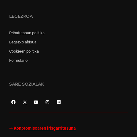
LEGEZKOA
Pribatutasun politika
Legezko abisua
Cookieen politika
Formulario
SARE SOZIALAK
⇒
Konpromisoaren irisgarritasuna