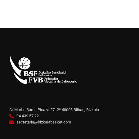
C/ Martín Barua Picaza 27- 2º 48003 Bilbao, Bizkaia
94 439 57 22
secretaria@bizkaiabasket.com