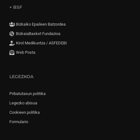
+ BSF
Bizkaiko Epaileen Batzordea
BizkaiaBasket Fundazioa
Kirol Medikuntza / ASFEDEBI
Web Posta
LEGEZKOA
Pribatutasun politika
Legezko abisua
Cookieen politika
Formulario