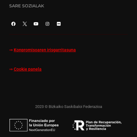
SARE SOZIALAK
⇒
Konpromisoaren irisgarritasuna
⇒
Cookie panela
2023 © Bizkaiko Saskibaloi Federazioa