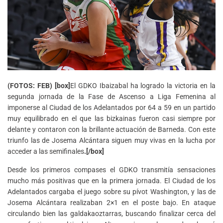
(FOTOS: FEB) [box]
El GDKO Ibaizabal ha logrado la victoria en la
segunda jornada de la Fase de Ascenso a Liga Femenina al
imponerse al Ciudad de los Adelantados por 64 a 59 en un partido
muy equilibrado en el que las bizkainas fueron casi siempre por
delante y contaron con la brillante actuación de Barneda. Con este
triunfo las de Josema Alcántara siguen muy vivas en la lucha por
acceder a las semifinales
.[/box]
Desde los primeros compases el GDKO transmitía sensaciones
mucho más positivas que en la primera jornada. El Ciudad de los
Adelantados cargaba el juego sobre su pívot Washington, y las de
Josema Alcántara realizaban 2×1 en el poste bajo. En ataque
circulando bien las galdakaoztarras, buscando finalizar cerca del