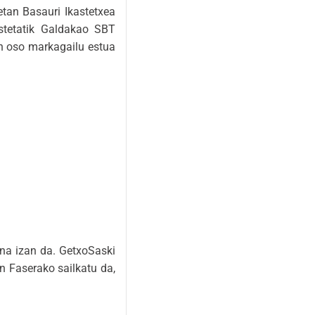
etan Basauri Ikastetxea
istetatik Galdakao SBT
tan oso markagailu estua
na izan da. GetxoSaski
en Faserako sailkatu da,