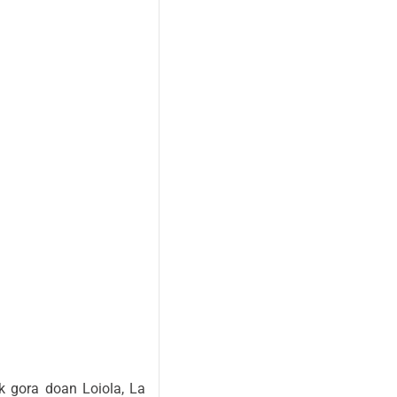
k gora doan Loiola, La