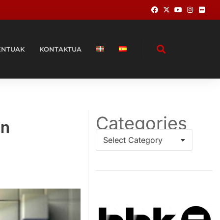
ENTUAK
KONTAKTUA
Categories
an