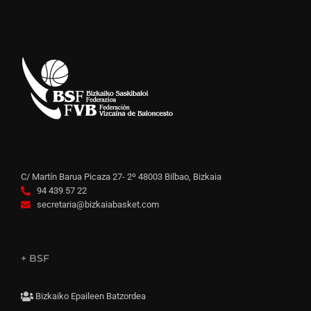
C/ Martín Barua Picaza 27- 2º 48003 Bilbao, Bizkaia
94 439 57 22
secretaria@bizkaiabasket.com
+ BSF
Bizkaiko Epaileen Batzordea