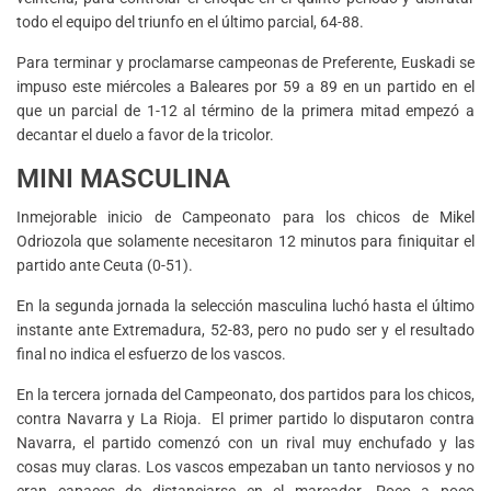
todo el equipo del triunfo en el último parcial, 64-88.
Para terminar y proclamarse campeonas de Preferente, Euskadi se
impuso este miércoles a Baleares por 59 a 89 en un partido en el
que un parcial de 1-12 al término de la primera mitad empezó a
decantar el duelo a favor de la tricolor.
MINI MASCULINA
Inmejorable inicio de Campeonato para los chicos de Mikel
Odriozola que solamente necesitaron 12 minutos para finiquitar el
partido ante Ceuta (0-51).
En la segunda jornada la selección masculina luchó hasta el último
instante ante Extremadura, 52-83, pero no pudo ser y el resultado
final no indica el esfuerzo de los vascos.
En la tercera jornada del Campeonato, dos partidos para los chicos,
contra Navarra y La Rioja. El primer partido lo disputaron contra
Navarra, el partido comenzó con un rival muy enchufado y las
cosas muy claras. Los vascos empezaban un tanto nerviosos y no
eran capaces de distanciarse en el marcador. Poco a poco