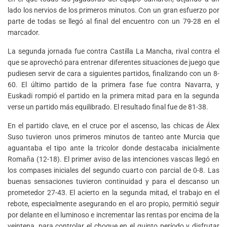
lado los nervios de los primeros minutos. Con un gran esfuerzo por
parte de todas se llegó al final del encuentro con un 79-28 en el
marcador.
La segunda jornada fue contra Castilla La Mancha, rival contra el
que se aprovechó para entrenar diferentes situaciones de juego que
pudiesen servir de cara a siguientes partidos, finalizando con un 8-
60. El último partido de la primera fase fue contra Navarra, y
Euskadi rompió el partido en la primera mitad para en la segunda
verse un partido más equilibrado. El resultado final fue de 81-38.
En el partido clave, en el cruce por el ascenso, las chicas de Álex
Suso tuvieron unos primeros minutos de tanteo ante Murcia que
aguantaba el tipo ante la tricolor donde destacaba inicialmente
Romaña (12-18). El primer aviso de las intenciones vascas llegó en
los compases iniciales del segundo cuarto con parcial de 0-8. Las
buenas sensaciones tuvieron continuidad y para el descanso un
prometedor 27-43. El acierto en la segunda mitad, el trabajo en el
rebote, especialmente asegurando en el aro propio, permitió seguir
por delante en el luminoso e incrementar las rentas por encima de la
veintena, para controlar el choque en el quinto período y disfrutar