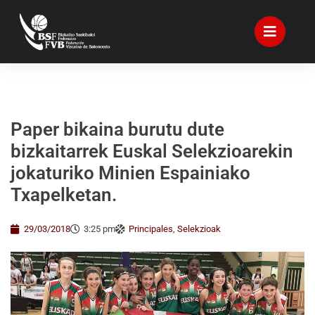
Paper bikaina burutu dute
bizkaitarrek Euskal Selekzioarekin
jokaturiko Minien Espainiako
Txapelketan.
29/03/2018
3:25 pm
Principales
,
Selekzioak