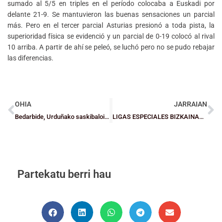
sumado al 5/5 en triples en el período colocaba a Euskadi por
delante 21-9. Se mantuvieron las buenas sensaciones un parcial
más. Pero en el tercer parcial Asturias presionó a toda pista, la
superioridad física se evidenció y un parcial de 0-19 colocó al rival
10 arriba. A partir de ahí se peleó, se luchó pero no se pudo rebajar
las diferencias.
OHIA
JARRAIAN
Bedarbide, Urduñako saskibaloi familia
LIGAS ESPECIALES BIZKAINAS: Dos jornadas para conocer a los finalistas de Bizkaia
Partekatu berri hau