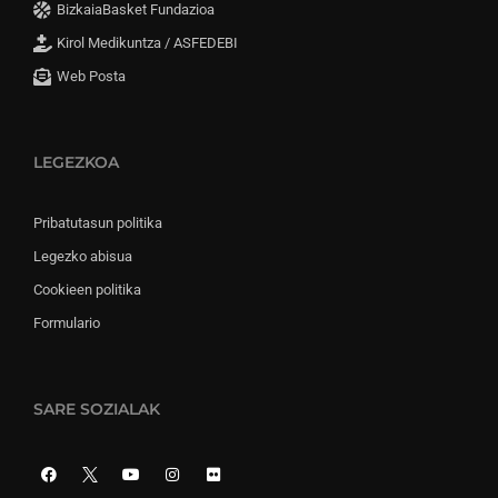
BizkaiaBasket Fundazioa
Kirol Medikuntza / ASFEDEBI
Web Posta
LEGEZKOA
Pribatutasun politika
Legezko abisua
Cookieen politika
Formulario
SARE SOZIALAK