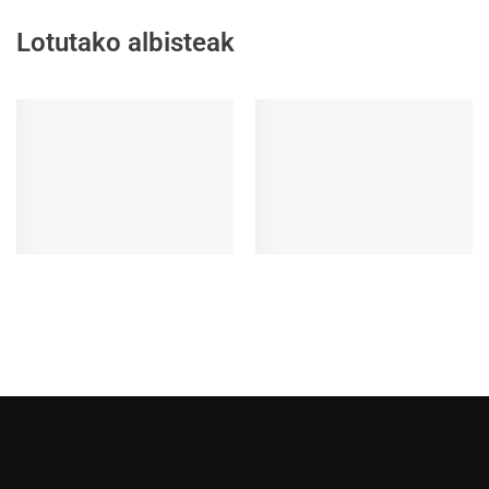
Lotutako albisteak