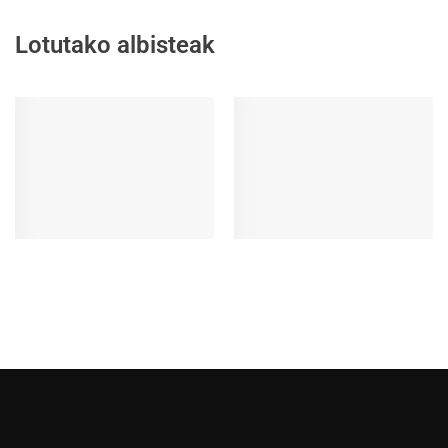
Lotutako albisteak