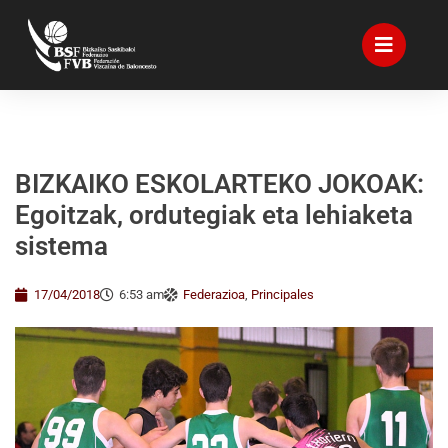
BIZKAIKO ESKOLARTEKO JOKOAK:
Egoitzak, ordutegiak eta lehiaketa
sistema
17/04/2018
6:53 am
Federazioa
,
Principales