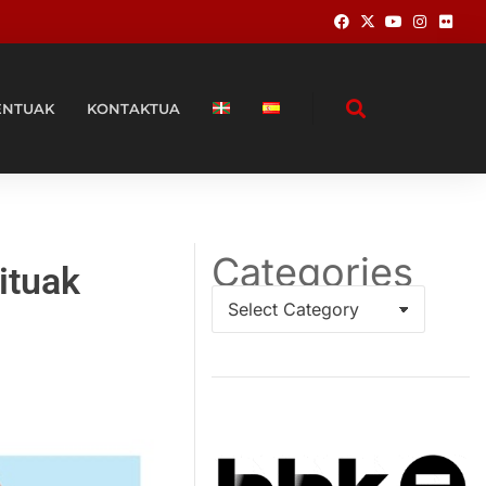
ENTUAK
KONTAKTUA
Categories
ituak