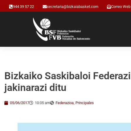
944 39 57 22
secretaria@bizkaiabasket.com
Correo Web
Bizkaiko Saskibaloi Federazi
jakinarazi ditu
05/06/2017
10:05 am
Federazioa
,
Principales