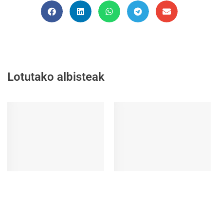
Lotutako albisteak