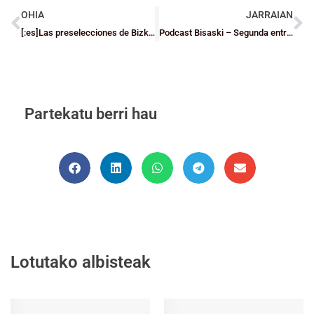
OHIA
JARRAIAN
[:es]Las preselecciones de Bizkaia afrontan la recta final de la preparación
Podcast Bisaski – Segunda entrega
Partekatu berri hau
Lotutako albisteak