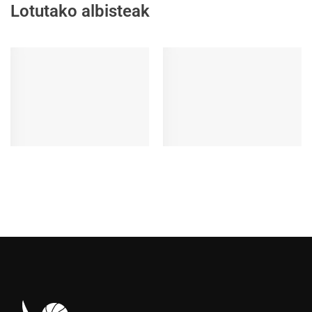
Lotutako albisteak