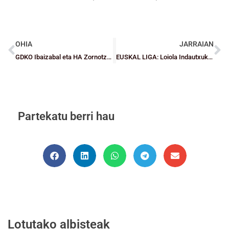
OHIA
JARRAIAN
GDKO Ibaizabal eta HA Zornotzak garaipen garrantzitsuak lortu dituzte aurkari zuzenen aurka
EUSKAL LIGA: Loiola Indautxuk eta Zornotzak pronostikoak bete dituzte eta A1ean jokatuko dute
Partekatu berri hau
Lotutako albisteak