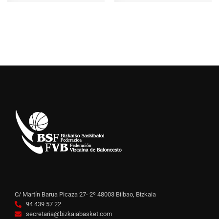
C/ Martín Barua Picaza 27- 2º 48003 Bilbao, Bizkaia
94 439 57 22
secretaria@bizkaiabasket.com