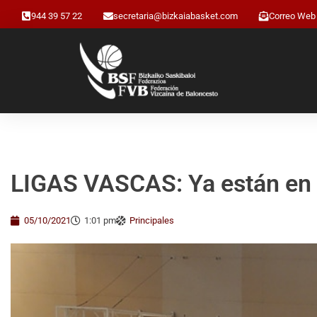
944 39 57 22
secretaria@bizkaiabasket.com
Correo Web
LIGAS VASCAS: Ya están en 
05/10/2021
1:01 pm
Principales