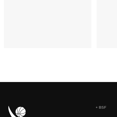
+ BSF