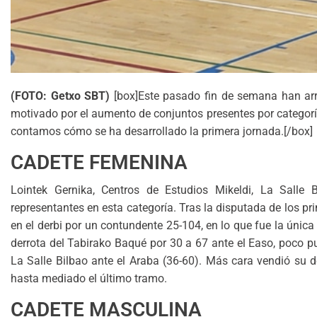
(FOTO: Getxo SBT)
[box]Este pasado fin de semana han arr
motivado por el aumento de conjuntos presentes por categorí
contamos cómo se ha desarrollado la primera jornada.[/box]
CADETE FEMENINA
Lointek Gernika, Centros de Estudios Mikeldi, La Salle 
representantes en esta categoría. Tras la disputada de los 
en el derbi por un contundente 25-104, en lo que fue la única 
derrota del Tabirako Baqué por 30 a 67 ante el Easo, poco pu
La Salle Bilbao ante el Araba (36-60). Más cara vendió su d
hasta mediado el último tramo.
CADETE MASCULINA