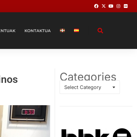
ENTUAK
KONTAKTUA
Categories
inos