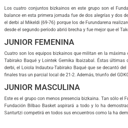
Los cuatro conjuntos bizkainos en este grupo son el Fundac
balance en esta primera jornada fue de dos alegrías y dos de
el derbi al Mikeldi (69-76) porque los de Furundarena realizar
desde el segundo período abrió brecha y fue mejor que el Tak
JUNIOR FEMENINA
Cuatro son los equipos bizkainos que militan en la máxima c
Tabirako Baqué y Lointek Gernika Ibaizabal. Éstas últimas
derbi, el Loiola Indautxu-Tabirako Baqué que se decantó del 
finales tras un parcial local de 21-2. Además, triunfo del GDK
JUNIOR MASCULINA
Este es el grupo con menos presencia bizkaina. Tan sólo el Fu
Fundación Bilbao Basket aspirará a todo y lo ha demostrad
Santurtzi competirá en todos sus encuentros como la ha demost