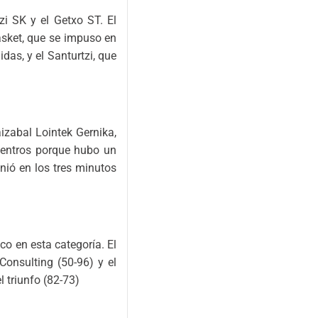
zi SK y el Getxo ST. El
asket, que se impuso en
das, y el Santurtzi, que
izabal Lointek Gernika,
uentros porque hubo un
nió en los tres minutos
co en esta categoría. El
onsulting (50-96) y el
 triunfo (82-73)