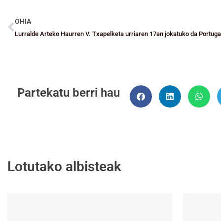
OHIA
Lurralde Arteko Haurren V. Txapelketa urriaren 17an jokatuko da Portuga
Partekatu berri hau
Lotutako albisteak