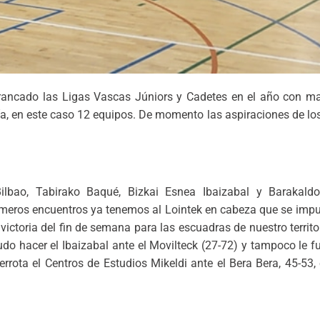
ancado las Ligas Vascas Júniors y Cadetes en el año con ma
a, en este caso 12 equipos. De momento las aspiraciones de los
Bilbao, Tabirako Baqué, Bizkai Esnea Ibaizabal y Barakald
primeros encuentros ya tenemos al Lointek en cabeza que se imp
victoria del fin de semana para las escuadras de nuestro territori
do hacer el Ibaizabal ante el Movilteck (27-72) y tampoco le f
errota el Centros de Estudios Mikeldi ante el Bera Bera, 45-53