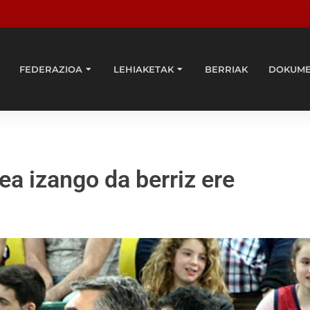
FEDERAZIOA
LEHIAKETAK
BERRIAK
DOKUM
a izango da berriz ere