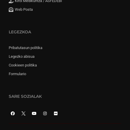
Kirol Medikuntza / ASFEDEBI
Web Posta
LEGEZKOA
Pribatutasun politika
Legezko abisua
Cookieen politika
Formulario
SARE SOZIALAK