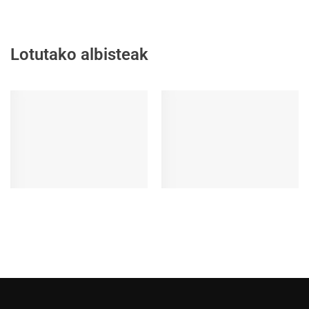
Lotutako albisteak