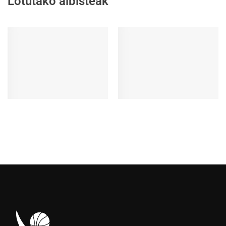
Lotutako albisteak