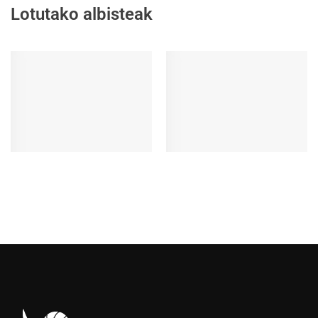
Lotutako albisteak