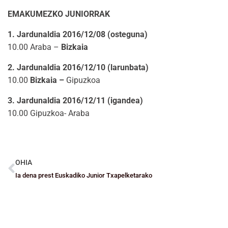
EMAKUMEZKO JUNIORRAK
1. Jardunaldia 2016/12/08 (osteguna)
10.00 Araba –
Bizkaia
2. Jardunaldia 2016/12/10 (larunbata)
10.00
Bizkaia –
Gipuzkoa
3. Jardunaldia 2016/12/11 (igandea)
10.00 Gipuzkoa- Araba
OHIA
Ia dena prest Euskadiko Junior Txapelketarako