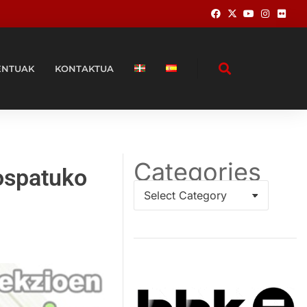
ENTUAK
KONTAKTUA
Categories
ospatuko