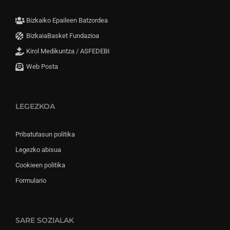
Bizkaiko Epaileen Batzordea
BizkaiaBasket Fundazioa
Kirol Medikuntza / ASFEDEBI
Web Posta
LEGEZKOA
Pribatutasun politika
Legezko abisua
Cookieen politika
Formulario
SARE SOZIALAK