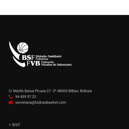
C/ Martín Barua Picaza 27- 2º 48003 Bilbao, Bizkaia
94 439 57 22
secretaria@bizkaiabasket.com
+ BSF