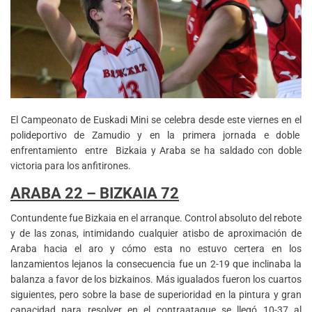
El Campeonato de Euskadi Mini se celebra desde este viernes en el
polideportivo de Zamudio y en la primera jornada e doble
enfrentamiento entre Bizkaia y Araba se ha saldado con doble
victoria para los anfitirones.
ARABA 22 – BIZKAIA 72
Contundente fue Bizkaia en el arranque. Control absoluto del rebote
y de las zonas, intimidando cualquier atisbo de aproximación de
Araba hacia el aro y cómo esta no estuvo certera en los
lanzamientos lejanos la consecuencia fue un 2-19 que inclinaba la
balanza a favor de los bizkainos. Más igualados fueron los cuartos
siguientes, pero sobre la base de superioridad en la pintura y gran
capacidad para resolver en el contraataque se llegó 10-37 al