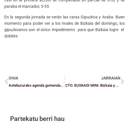
paraba el marcador, 5-55.
En la segunda jornada se verán las caras Gipuzkoa y Araba. Buen
momento para poder ver a los rivales de Bizkaia del domingo, los
gipuzkoanos son el único impedimento para que Bizkaia logre el
doblete.
OHIA
JARRAIAN
Astebururako agenda gomendagarria
CTO. EUSKADI MINI: Bizkaia y Gipuzkoa se jugarán este domingo los títulos
Partekatu berri hau