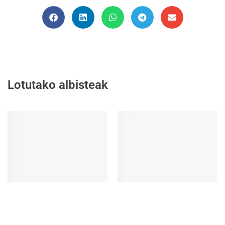
Lotutako albisteak