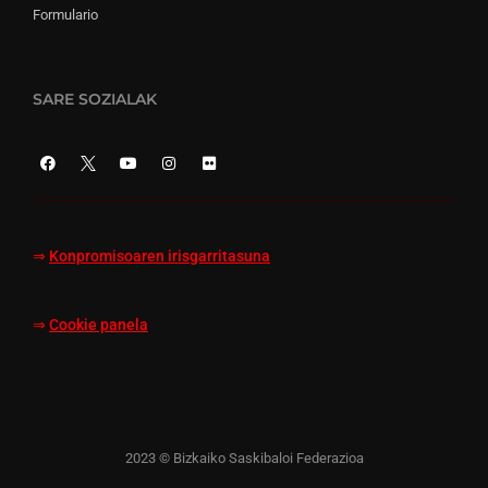
Formulario
SARE SOZIALAK
⇒
Konpromisoaren irisgarritasuna
⇒
Cookie panela
2023 © Bizkaiko Saskibaloi Federazioa