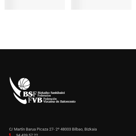
C/ Martín Barua Picaza 27- 2º 48003 Bilbao, Bizkaia
94 439 57 22