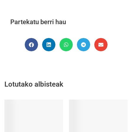
Partekatu berri hau
Lotutako albisteak