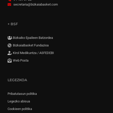
secretaria@bizkaiabasket.com
+ BSF
Bizkaiko Epaileen Batzordea
BizkaiaBasket Fundazioa
Kirol Medikuntza / ASFEDEBI
Web Posta
LEGEZKOA
Pribatutasun politika
Legezko abisua
Cookieen politika