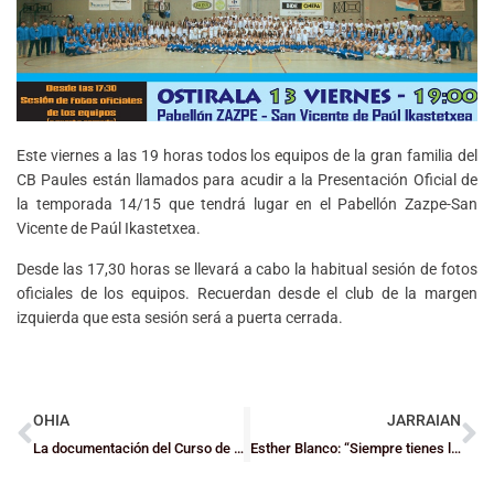
Este viernes a las 19 horas todos los equipos de la gran familia del
CB Paules están llamados para acudir a la Presentación Oficial de
la temporada 14/15 que tendrá lugar en el Pabellón Zazpe-San
Vicente de Paúl Ikastetxea.
Desde las 17,30 horas se llevará a cabo la habitual sesión de fotos
oficiales de los equipos. Recuerdan desde el club de la margen
izquierda que esta sesión será a puerta cerrada.
OHIA
JARRAIAN
La documentación del Curso de Escolapios
Esther Blanco: “Siempre tienes la ilusión de llegar lo más alto posible”