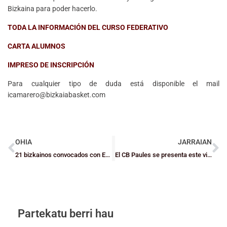
Bizkaina para poder hacerlo.
TODA LA INFORMACIÓN DEL CURSO FEDERATIVO
CARTA ALUMNOS
IMPRESO DE INSCRIPCIÓN
Para cualquier tipo de duda está disponible el mail
icamarero@bizkaiabasket.com
OHIA
JARRAIAN
21 bizkainos convocados con Euskadi Infantil y Mini
El CB Paules se presenta este viernes
Partekatu berri hau