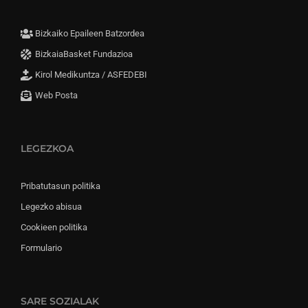
Bizkaiko Epaileen Batzordea
BizkaiaBasket Fundazioa
Kirol Medikuntza / ASFEDEBI
Web Posta
LEGEZKOA
Pribatutasun politika
Legezko abisua
Cookieen politika
Formulario
SARE SOZIALAK