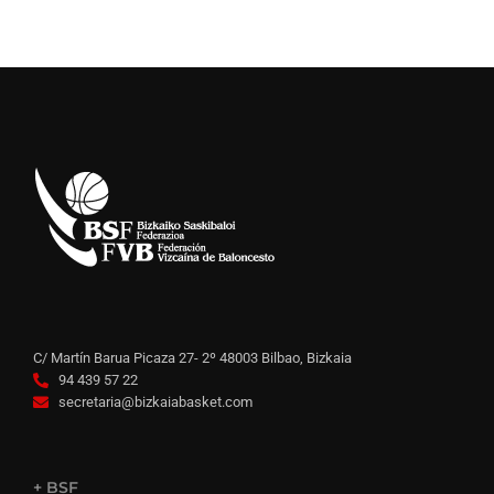
C/ Martín Barua Picaza 27- 2º 48003 Bilbao, Bizkaia
94 439 57 22
secretaria@bizkaiabasket.com
+ BSF