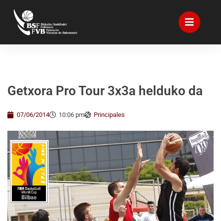
Getxora Pro Tour 3x3a helduko da
07/06/2014
10:06 pm
Principales