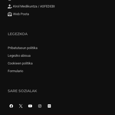
Kirol Medikuntza / ASFEDEBI
Web Posta
LEGEZKOA
Pribatutasun politika
Legezko abisua
Cookieen politika
Formulario
SARE SOZIALAK