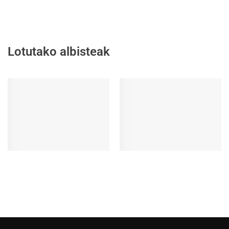
Lotutako albisteak