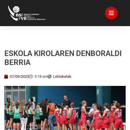
ESKOLA KIROLAREN DENBORALDI
BERRIA
07/09/2023
9:18 am
Lehiaketak