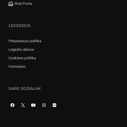
Web Posta
LEGEZKOA
Pribatutasun politika
Legezko abisua
Cookieen politika
Formulario
SARE SOZIALAK