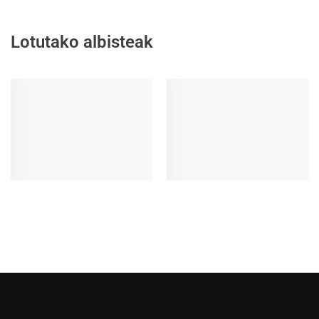
Lotutako albisteak