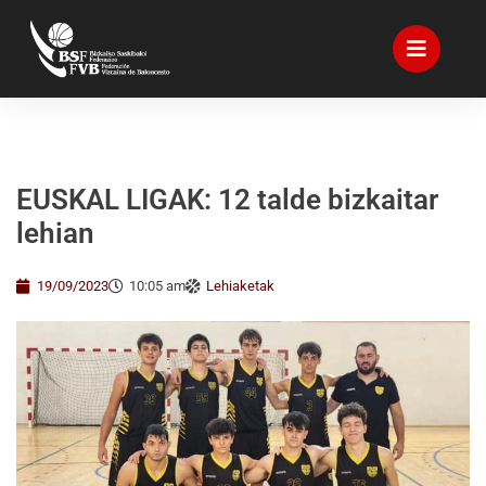
EUSKAL LIGAK: 12 talde bizkaitar
lehian
19/09/2023
10:05 am
Lehiaketak