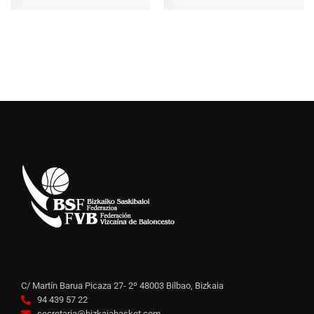
C/ Martín Barua Picaza 27- 2º 48003 Bilbao, Bizkaia
94 439 57 22
secretaria@bizkaiabasket.com