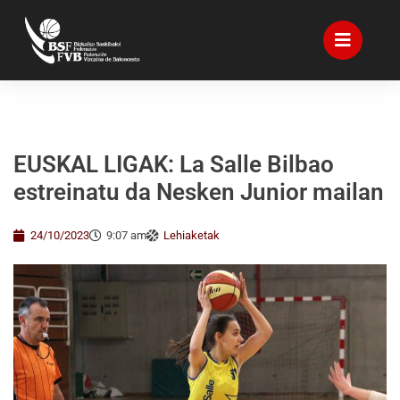
EUSKAL LIGAK: La Salle Bilbao
estreinatu da Nesken Junior mailan
24/10/2023
9:07 am
Lehiaketak