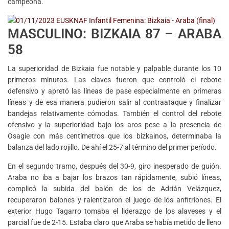
campeona.
MASCULINO: BIZKAIA 87 – ARABA
58
La superioridad de Bizkaia fue notable y palpable durante los 10
primeros minutos. Las claves fueron que controló el rebote
defensivo y apretó las líneas de pase especialmente en primeras
líneas y de esa manera pudieron salir al contraataque y finalizar
bandejas relativamente cómodas. También el control del rebote
ofensivo y la superioridad bajo los aros pese a la presencia de
Osagie con más centímetros que los bizkainos, determinaba la
balanza del lado rojillo. De ahí el 25-7 al término del primer período.
En el segundo tramo, después del 30-9, giro inesperado de guión.
Araba no iba a bajar los brazos tan rápidamente, subió líneas,
complicó la subida del balón de los de Adrián Velázquez,
recuperaron balones y ralentizaron el juego de los anfitriones. El
exterior Hugo Tagarro tomaba el liderazgo de los alaveses y el
parcial fue de 2-15. Estaba claro que Araba se había metido de lleno