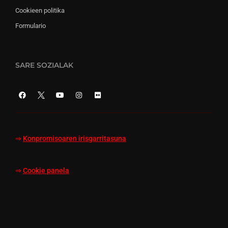
Cookieen politika
Formulario
SARE SOZIALAK
⇒
Konpromisoaren irisgarritasuna
⇒
Cookie panela