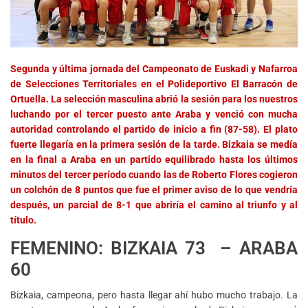
Segunda y última jornada del Campeonato de Euskadi y Nafarroa
de Selecciones Territoriales en el Polideportivo El Barracón de
Ortuella. La selección masculina abrió la sesión para los nuestros
luchando por el tercer puesto ante Araba y venció con mucha
autoridad controlando el partido de inicio a fin (87-58). El plato
fuerte llegaría en la primera sesión de la tarde. Bizkaia se medía
en la final a Araba en un partido equilibrado hasta los últimos
minutos del tercer período cuando las de Roberto Flores cogieron
un colchón de 8 puntos que fue el primer aviso de lo que vendría
después, un parcial de 8-1 que abriría el camino al triunfo y al
título.
FEMENINO: BIZKAIA 73 – ARABA
60
Bizkaia, campeona, pero hasta llegar ahí hubo mucho trabajo. La