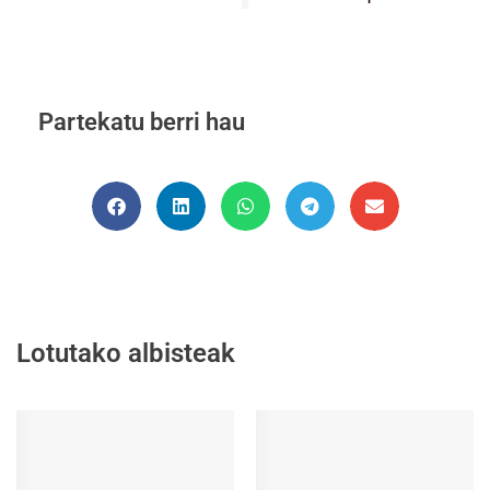
Partekatu berri hau
Lotutako albisteak