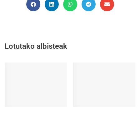
Lotutako albisteak